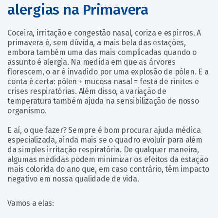
alergias na Primavera
Coceira, irritação e congestão nasal, coriza e espirros. A
primavera é, sem dúvida, a mais bela das estações,
embora também uma das mais complicadas quando o
assunto é alergia. Na medida em que as árvores
florescem, o ar é invadido por uma explosão de pólen. E a
conta é certa: pólen + mucosa nasal = festa de rinites e
crises respiratórias. Além disso, a variação de
temperatura também ajuda na sensibilização de nosso
organismo.
E aí, o que fazer? Sempre é bom procurar ajuda médica
especializada, ainda mais se o quadro evoluir para além
da simples irritação respiratória. De qualquer maneira,
algumas medidas podem minimizar os efeitos da estação
mais colorida do ano que, em caso contrário, têm impacto
negativo em nossa qualidade de vida.
Vamos a elas: