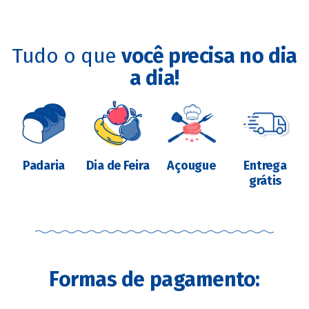
Tudo o que
você precisa no dia
a dia!
Padaria
Dia de Feira
Açougue
Entrega
grátis
Formas de pagamento: