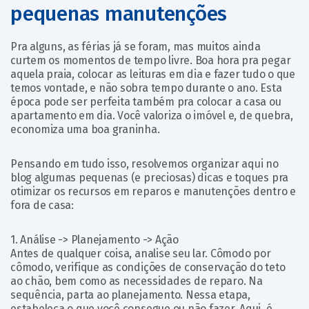
pequenas manutenções
Pra alguns, as férias já se foram, mas muitos ainda
curtem os momentos de tempo livre. Boa hora pra pegar
aquela praia, colocar as leituras em dia e fazer tudo o que
temos vontade, e não sobra tempo durante o ano. Esta
época pode ser perfeita também pra colocar a casa ou
apartamento em dia. Você valoriza o imóvel e, de quebra,
economiza uma boa graninha.
Pensando em tudo isso, resolvemos organizar aqui no
blog algumas pequenas (e preciosas) dicas e toques pra
otimizar os recursos em reparos e manutenções dentro e
fora de casa:
1. Análise -> Planejamento -> Ação
Antes de qualquer coisa, analise seu lar. Cômodo por
cômodo, verifique as condições de conservação do teto
ao chão, bem como as necessidades de reparo. Na
sequência, parta ao planejamento. Nessa etapa,
estabeleça o que você consegue ou não fazer. Aqui, é