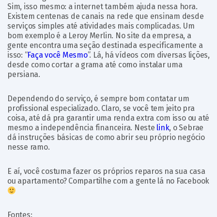
Sim, isso mesmo: a internet também ajuda nessa hora.
Existem centenas de canais na rede que ensinam desde
serviços simples até atividades mais complicadas. Um
bom exemplo é a Leroy Merlin. No site da empresa, a
gente encontra uma seção destinada especificamente a
isso: “
Faça você Mesmo
”. Lá, há vídeos com diversas lições,
desde como cortar a grama até como instalar uma
persiana.
Dependendo do serviço, é sempre bom contatar um
profissional especializado. Claro, se você tem jeito pra
coisa, até dá pra garantir uma renda extra com isso ou até
mesmo a independência financeira. Neste
link
, o Sebrae
dá instruções básicas de como abrir seu próprio negócio
nesse ramo.
E aí, você costuma fazer os próprios reparos na sua casa
ou apartamento? Compartilhe com a gente lá no Facebook
Fontes: