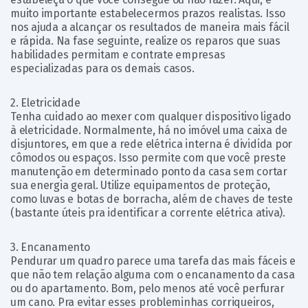
muito importante estabelecermos prazos realistas. Isso
nos ajuda a alcançar os resultados de maneira mais fácil
e rápida. Na fase seguinte, realize os reparos que suas
habilidades permitam e contrate empresas
especializadas para os demais casos.
2. Eletricidade
Tenha cuidado ao mexer com qualquer dispositivo ligado
à eletricidade. Normalmente, há no imóvel uma caixa de
disjuntores, em que a rede elétrica interna é dividida por
cômodos ou espaços. Isso permite com que você preste
manutenção em determinado ponto da casa sem cortar
sua energia geral. Utilize equipamentos de proteção,
como luvas e botas de borracha, além de chaves de teste
(bastante úteis pra identificar a corrente elétrica ativa).
3. Encanamento
Pendurar um quadro parece uma tarefa das mais fáceis e
que não tem relação alguma com o encanamento da casa
ou do apartamento. Bom, pelo menos até você perfurar
um cano. Pra evitar esses probleminhas corriqueiros,