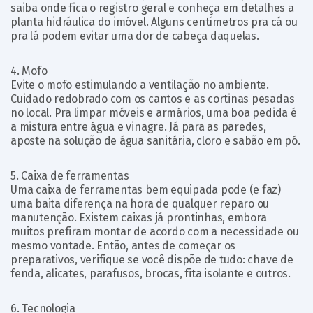
saiba onde fica o registro geral e conheça em detalhes a
planta hidráulica do imóvel. Alguns centímetros pra cá ou
pra lá podem evitar uma dor de cabeça daquelas.
4. Mofo
Evite o mofo estimulando a ventilação no ambiente.
Cuidado redobrado com os cantos e as cortinas pesadas
no local. Pra limpar móveis e armários, uma boa pedida é
a mistura entre água e vinagre. Já para as paredes,
aposte na solução de água sanitária, cloro e sabão em pó.
5. Caixa de ferramentas
Uma caixa de ferramentas bem equipada pode (e faz)
uma baita diferença na hora de qualquer reparo ou
manutenção. Existem caixas já prontinhas, embora
muitos prefiram montar de acordo com a necessidade ou
mesmo vontade. Então, antes de começar os
preparativos, verifique se você dispõe de tudo: chave de
fenda, alicates, parafusos, brocas, fita isolante e outros.
6. Tecnologia