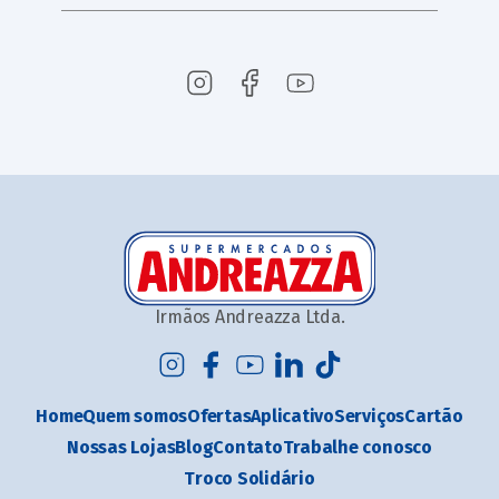
Irmãos Andreazza Ltda.
Home
Quem somos
Ofertas
Aplicativo
Serviços
Cartão
Nossas Lojas
Blog
Contato
Trabalhe conosco
Troco Solidário