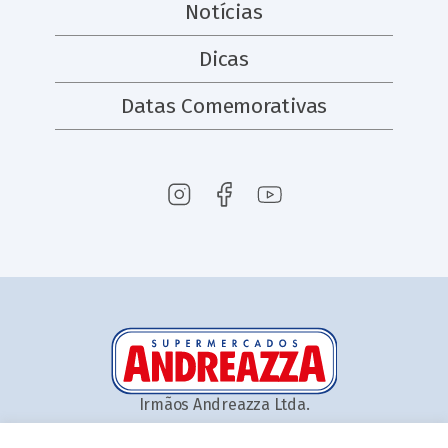
Notícias
Dicas
Datas Comemorativas
Irmãos Andreazza Ltda.