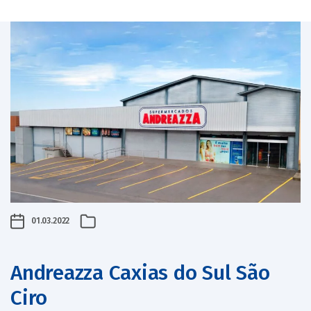
01.03.2022
Andreazza Caxias do Sul São
Ciro