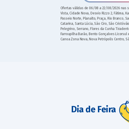
Ofertas válidas de 06/08 a 22/08/2026 nas s
Vista, Cidade Nova, Desvio Rizzo 2, Fátima, K
Passeio Norte, Planalto, Praça, Rio Branco, S
Catarina, Santa Lúcia, São Ciro, São Cristóvão
Pelegrino, Serrano, Flores da Cunha Tiradent
Farroupilha Barão, Bento Gonçalves Licorsul 
Canoa Zona Nova, Nova Petrópolis Centro, S
Dia de Feira