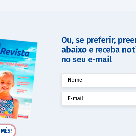
Ou, se preferir, pre
abaixo
e receba
not
no seu e-mail
 MÊS!