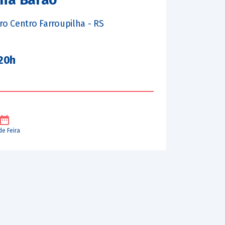
rro Centro Farroupilha - RS
 20h
de Feira