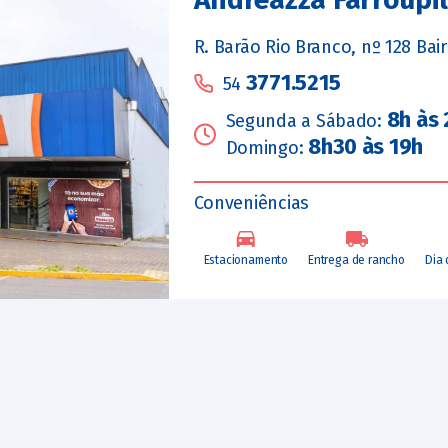
R. Barão Rio Branco, nº 128 Bai
3771.5215
54
8h às
Segunda a Sábado:
8h30 às 19h
Domingo:
Conveniências
Estacionamento
Entrega de rancho
Dia 