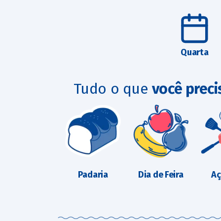
Quarta
Tudo o que
você preci
Padaria
Dia de Feira
A