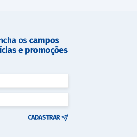
encha os
campos
ícias e promoções
CADASTRAR