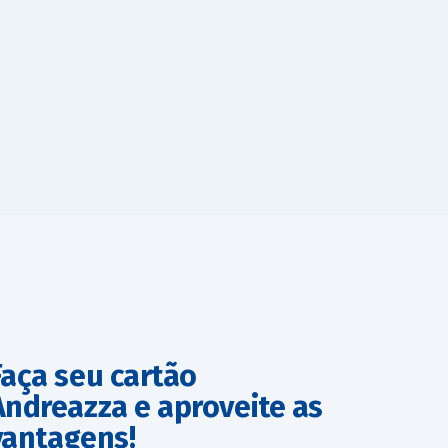
Faça seu cartão
Andreazza e aproveite as
vantagens!