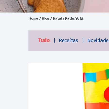
Home
/
Blog
/
Batata Palha Yoki
Tudo
|
Receitas
|
Novidad