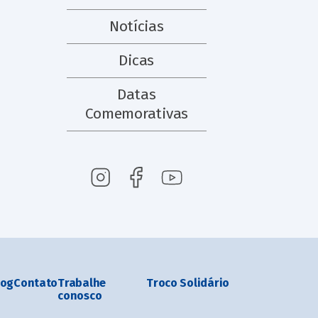
Notícias
Dicas
Datas
Comemorativas
log
Contato
Trabalhe
Troco Solidário
conosco