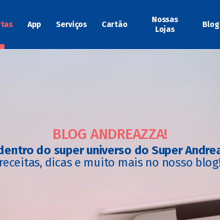
Nossas
rtas
App
Serviços
Cartão
Blog
Lojas
BLOG ANDREAZZA!
dentro do super universo do Super Andre
receitas, dicas e muito mais no nosso blog