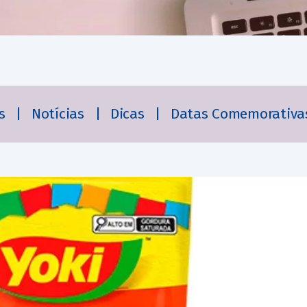
es
|
Notícias
|
Dicas
|
Datas Comemorativa