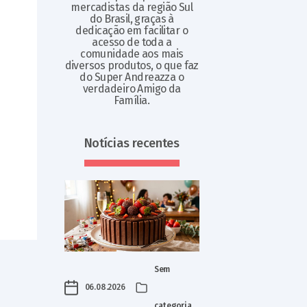
mercadistas da região Sul
do Brasil, graças à
dedicação em facilitar o
acesso de toda a
comunidade aos mais
diversos produtos, o que faz
do Super Andreazza o
verdadeiro Amigo da
Família.
Notícias recentes
Sem
06.08.2026
categoria