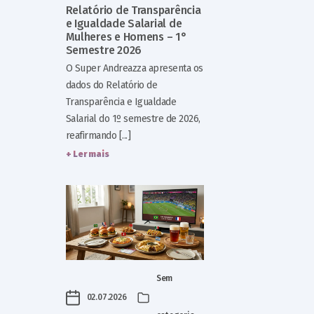
Relatório de Transparência
e Igualdade Salarial de
Mulheres e Homens – 1°
Semestre 2026
O Super Andreazza apresenta os
dados do Relatório de
Transparência e Igualdade
Salarial do 1º semestre de 2026,
reafirmando [...]
+ Ler mais
Sem
02.07.2026