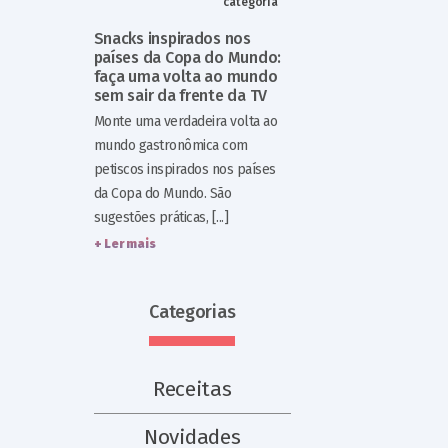
categoria
Snacks inspirados nos
países da Copa do Mundo:
faça uma volta ao mundo
sem sair da frente da TV
Monte uma verdadeira volta ao
mundo gastronômica com
petiscos inspirados nos países
da Copa do Mundo. São
sugestões práticas, [...]
+ Ler mais
Categorias
Receitas
Novidades