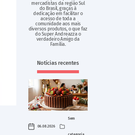
mercadistas da região Sul
do Brasil, graças à
dedicação em facilitar o
acesso de toda a
comunidade aos mais
diversos produtos, o que faz
do Super Andreazza o
verdadeiro Amigo da
Família.
Notícias recentes
Sem
06.08.2026
categoria