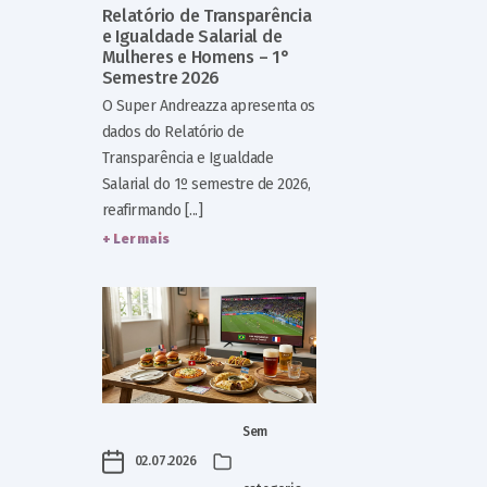
Relatório de Transparência
e Igualdade Salarial de
Mulheres e Homens – 1°
Semestre 2026
O Super Andreazza apresenta os
dados do Relatório de
Transparência e Igualdade
Salarial do 1º semestre de 2026,
reafirmando [...]
+ Ler mais
Sem
02.07.2026