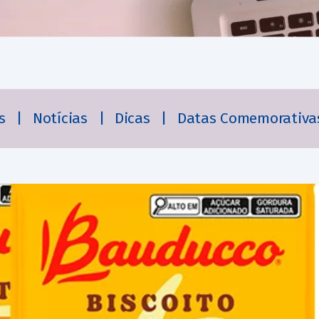
es
|
Notícias
|
Dicas
|
Datas Comemorativa