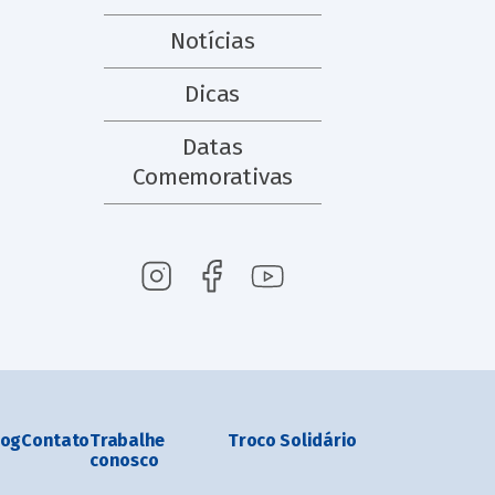
Notícias
Dicas
Datas
Comemorativas
log
Contato
Trabalhe
Troco Solidário
conosco