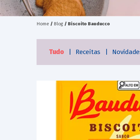
Home
/
Blog
/
Biscoito Bauducco
Tudo
|
Receitas
|
Novidad