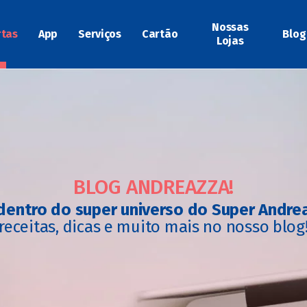
Nossas
rtas
App
Serviços
Cartão
Blog
Lojas
BLOG ANDREAZZA!
dentro do super universo do Super Andre
receitas, dicas e muito mais no nosso blog