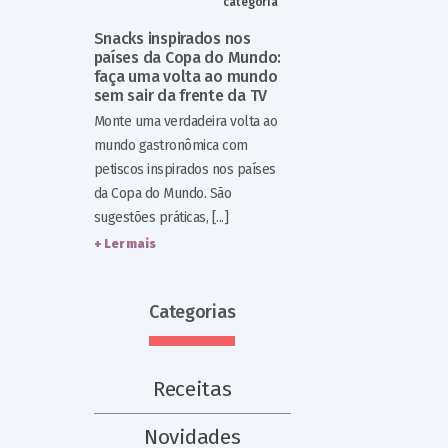
categoria
Snacks inspirados nos
países da Copa do Mundo:
faça uma volta ao mundo
sem sair da frente da TV
Monte uma verdadeira volta ao
mundo gastronômica com
petiscos inspirados nos países
da Copa do Mundo. São
sugestões práticas, [...]
+ Ler mais
Categorias
Receitas
Novidades