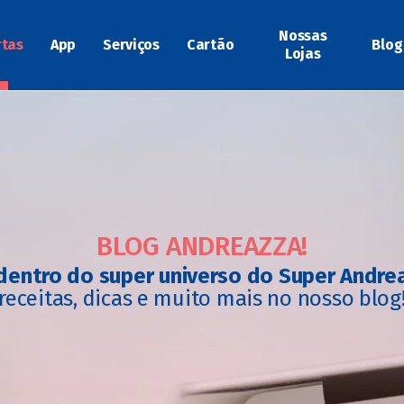
Nossas
rtas
App
Serviços
Cartão
Blog
Lojas
BLOG ANDREAZZA!
dentro do super universo do Super Andre
receitas, dicas e muito mais no nosso blog