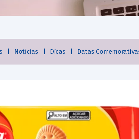
es
|
Notícias
|
Dicas
|
Datas Comemorativa