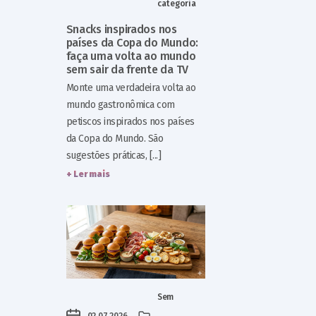
categoria
Snacks inspirados nos
países da Copa do Mundo:
faça uma volta ao mundo
sem sair da frente da TV
Monte uma verdadeira volta ao
mundo gastronômica com
petiscos inspirados nos países
da Copa do Mundo. São
sugestões práticas, [...]
+ Ler mais
Sem
02.07.2026