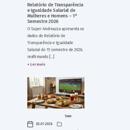
Relatório de Transparência
e Igualdade Salarial de
Mulheres e Homens – 1°
Semestre 2026
O Super Andreazza apresenta os
dados do Relatório de
Transparência e Igualdade
Salarial do 1º semestre de 2026,
reafirmando [...]
+ Ler mais
Sem
02.07.2026