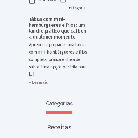
categoria
Tábua com mini-
hambúrgueres e frios: um
lanche prático que cai bem
a qualquer momento
Aprenda a preparar uma tábua
com mini-hambúrgueres e frios
completa, prática e cheia de
sabor. Uma opção perfeita para
[...]
+ Ler mais
Categorias
Receitas