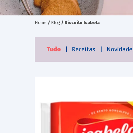
Home
/
Blog
/
Biscoito Isabela
Tudo
|
Receitas
|
Novidad