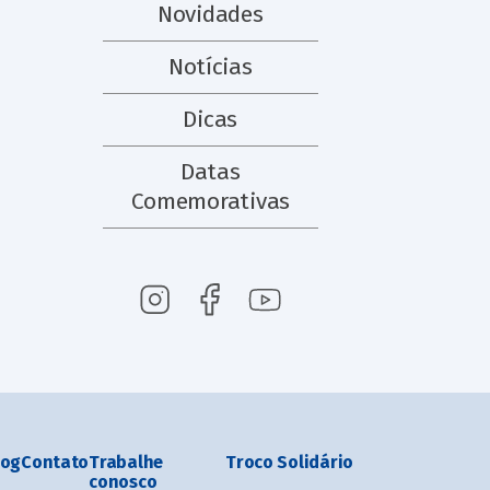
Novidades
Notícias
Dicas
Datas
Comemorativas
log
Contato
Trabalhe
Troco Solidário
conosco