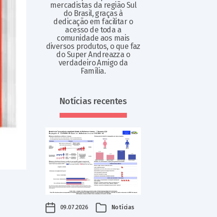
mercadistas da região Sul
do Brasil, graças à
dedicação em facilitar o
acesso de toda a
comunidade aos mais
diversos produtos, o que faz
do Super Andreazza o
verdadeiro Amigo da
Família.
Notícias recentes
09.07.2026
Notícias