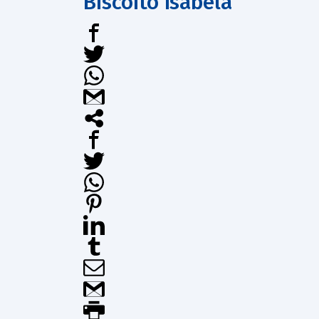
Biscoito Isabela