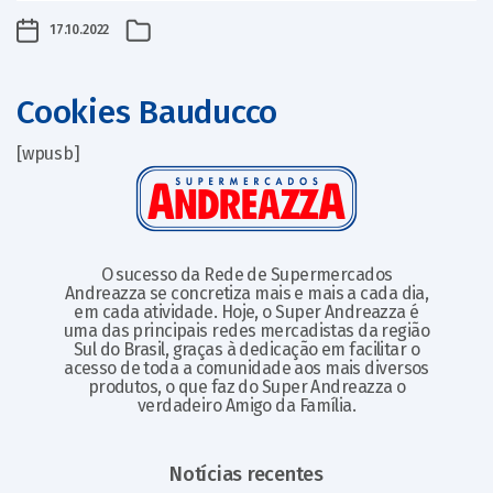
17.10.2022
Cookies Bauducco
[wpusb]
O sucesso da Rede de Supermercados
Andreazza se concretiza mais e mais a cada dia,
em cada atividade. Hoje, o Super Andreazza é
uma das principais redes mercadistas da região
Sul do Brasil, graças à dedicação em facilitar o
acesso de toda a comunidade aos mais diversos
produtos, o que faz do Super Andreazza o
verdadeiro Amigo da Família.
Notícias recentes