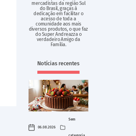
mercadistas da região Sul
do Brasil, graças à
dedicação em facilitar o
acesso de toda a
comunidade aos mais
diversos produtos, o que faz
do Super Andreazza o
verdadeiro Amigo da
Família.
Notícias recentes
Sem
06.08.2026
categoria