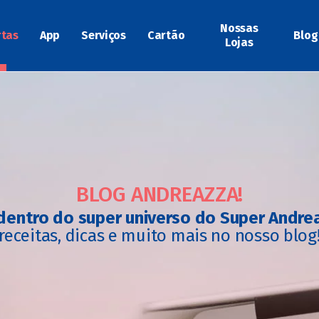
Nossas
rtas
App
Serviços
Cartão
Blog
Lojas
BLOG ANDREAZZA!
dentro do super universo do Super Andre
receitas, dicas e muito mais no nosso blog