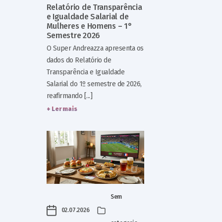
Relatório de Transparência
e Igualdade Salarial de
Mulheres e Homens – 1°
Semestre 2026
O Super Andreazza apresenta os
dados do Relatório de
Transparência e Igualdade
Salarial do 1º semestre de 2026,
reafirmando [...]
+ Ler mais
Sem
02.07.2026