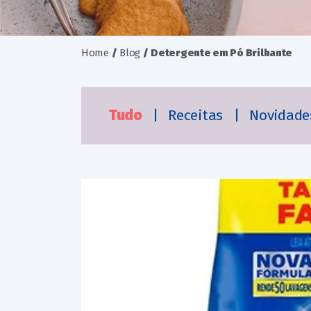
Home
/
Blog
/
Detergente em Pó Brilhante
Tudo
|
Receitas
|
Novidad