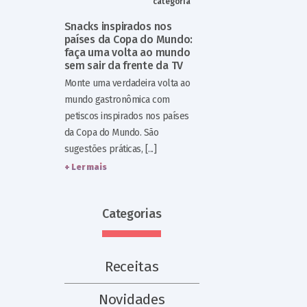
categoria
Snacks inspirados nos
países da Copa do Mundo:
faça uma volta ao mundo
sem sair da frente da TV
Monte uma verdadeira volta ao
mundo gastronômica com
petiscos inspirados nos países
da Copa do Mundo. São
sugestões práticas, [...]
+ Ler mais
Categorias
Receitas
Novidades