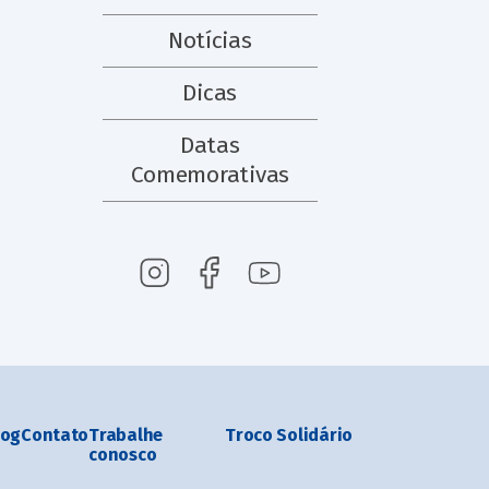
Notícias
Dicas
Datas
Comemorativas
log
Contato
Trabalhe
Troco Solidário
conosco