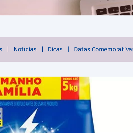
es
|
Notícias
|
Dicas
|
Datas Comemorativa