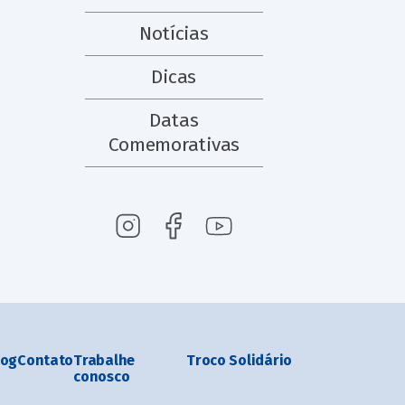
Notícias
Dicas
Datas
Comemorativas
log
Contato
Trabalhe
Troco Solidário
conosco