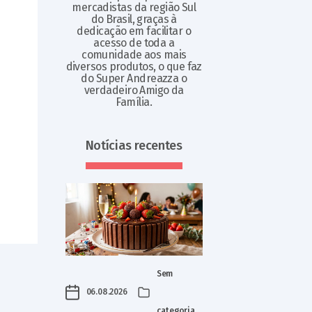
mercadistas da região Sul
do Brasil, graças à
dedicação em facilitar o
acesso de toda a
comunidade aos mais
diversos produtos, o que faz
do Super Andreazza o
verdadeiro Amigo da
Família.
Notícias recentes
Sem
06.08.2026
categoria