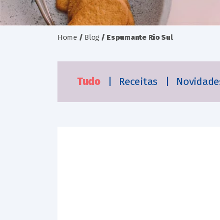
Home
/
Blog
/
Espumante Rio Sul
Tudo
|
Receitas
|
Novidad