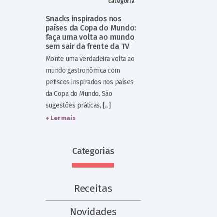
categoria
Snacks inspirados nos
países da Copa do Mundo:
faça uma volta ao mundo
sem sair da frente da TV
Monte uma verdadeira volta ao
mundo gastronômica com
petiscos inspirados nos países
da Copa do Mundo. São
sugestões práticas, [...]
+ Ler mais
Categorias
Receitas
Novidades