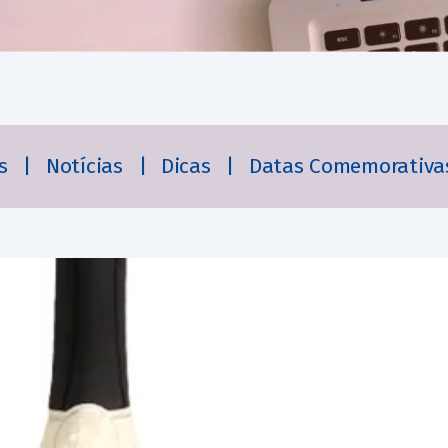
es
|
Notícias
|
Dicas
|
Datas Comemorativa