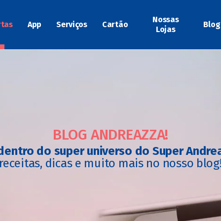
Nossas
rtas
App
Serviços
Cartão
Blog
Lojas
BLOG ANDREAZZA!
dentro do super universo do Super Andre
receitas, dicas e muito mais no nosso blog