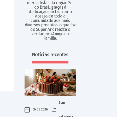
mercadistas da região Sul
do Brasil, graças à
dedicação em facilitar o
acesso de toda a
comunidade aos mais
diversos produtos, o que faz
do Super Andreazza o
verdadeiro Amigo da
Família.
Notícias recentes
Sem
06.08.2026
categoria