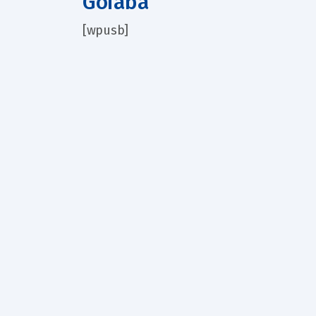
Goiaba
[wpusb]