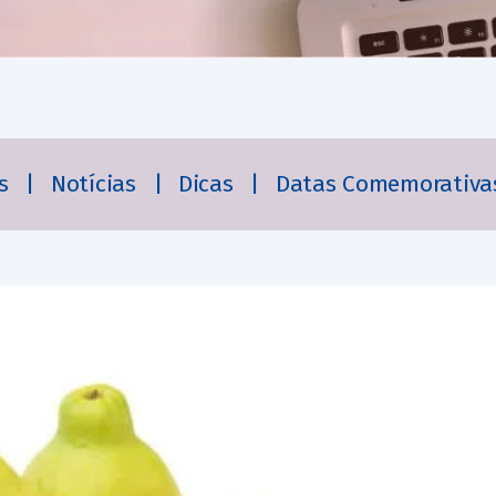
es
|
Notícias
|
Dicas
|
Datas Comemorativa