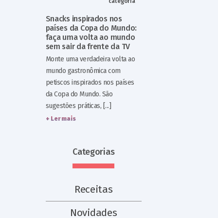
categoria
Snacks inspirados nos
países da Copa do Mundo:
faça uma volta ao mundo
sem sair da frente da TV
Monte uma verdadeira volta ao
mundo gastronômica com
petiscos inspirados nos países
da Copa do Mundo. São
sugestões práticas, [...]
+ Ler mais
Categorias
Receitas
Novidades