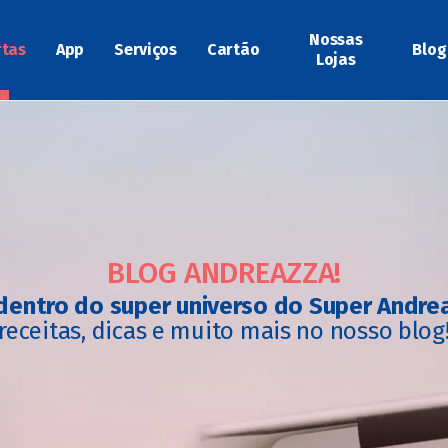
Nossas
rtas
App
Serviços
Cartão
Blog
Lojas
BLOG ANDREAZZA!
dentro do super universo do Super Andre
receitas, dicas e muito mais no nosso blog