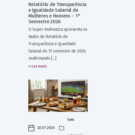
Relatório de Transparência
e Igualdade Salarial de
Mulheres e Homens – 1°
Semestre 2026
O Super Andreazza apresenta os
dados do Relatório de
Transparência e Igualdade
Salarial do 1º semestre de 2026,
reafirmando [...]
+ Ler mais
Sem
02.07.2026