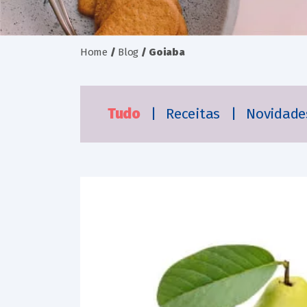
Home
/
Blog
/
Goiaba
Tudo
|
Receitas
|
Novidad