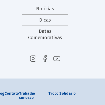
Notícias
Dicas
Datas
Comemorativas
log
Contato
Trabalhe
Troco Solidário
conosco