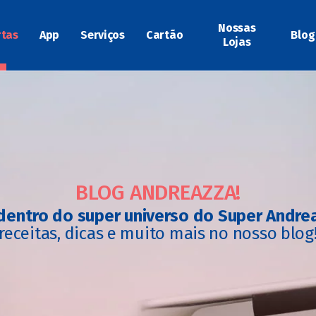
Nossas
rtas
App
Serviços
Cartão
Blog
Lojas
BLOG ANDREAZZA!
dentro do super universo do Super Andre
receitas, dicas e muito mais no nosso blog