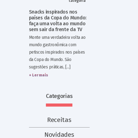
categoria
Snacks inspirados nos
países da Copa do Mundo:
faça uma volta ao mundo
sem sair da frente da TV
Monte uma verdadeira volta ao
mundo gastronômica com
petiscos inspirados nos países
da Copa do Mundo. São
sugestões práticas, [...]
+ Ler mais
Categorias
Receitas
Novidades