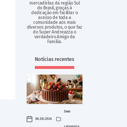
mercadistas da região Sul
do Brasil, graças à
dedicação em facilitar o
acesso de toda a
comunidade aos mais
diversos produtos, o que faz
do Super Andreazza o
verdadeiro Amigo da
Família.
Notícias recentes
Sem
06.08.2026
categoria