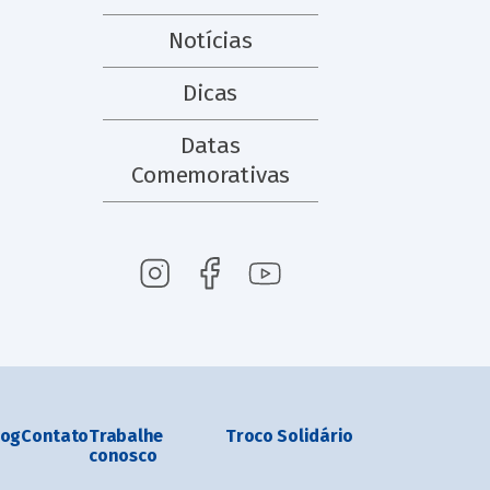
Notícias
Dicas
Datas
Comemorativas
log
Contato
Trabalhe
Troco Solidário
conosco