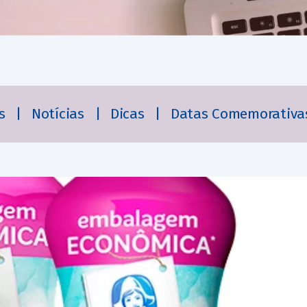
es
|
Notícias
|
Dicas
|
Datas Comemorativa