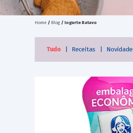
Home
/
Blog
/
Iogurte Batavo
Tudo
|
Receitas
|
Novidad