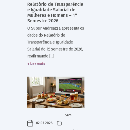
Relatório de Transparência
e Igualdade Salarial de
Mulheres e Homens – 1°
Semestre 2026
O Super Andreazza apresenta os
dados do Relatório de
Transparência e Igualdade
Salarial do 1º semestre de 2026,
reafirmando [...]
+ Ler mais
Sem
02.07.2026