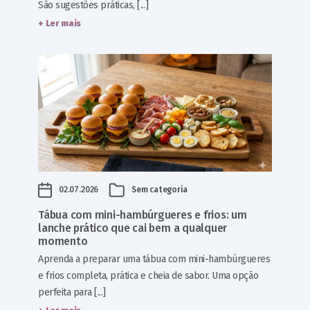
São sugestões práticas, [...]
+ Ler mais
02.07.2026
Sem categoria
Tábua com mini-hambúrgueres e frios: um
lanche prático que cai bem a qualquer
momento
Aprenda a preparar uma tábua com mini-hambúrgueres
e frios completa, prática e cheia de sabor. Uma opção
perfeita para [...]