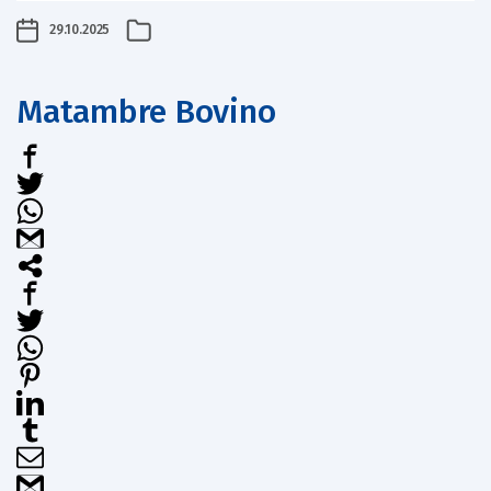
29.10.2025
Matambre Bovino