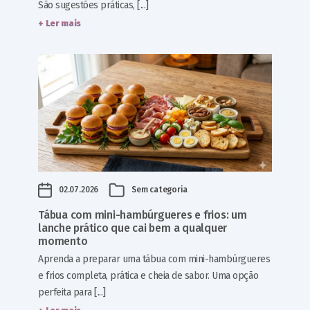
São sugestões práticas, [...]
+ Ler mais
02.07.2026
Sem categoria
Tábua com mini-hambúrgueres e frios: um
lanche prático que cai bem a qualquer
momento
Aprenda a preparar uma tábua com mini-hambúrgueres
e frios completa, prática e cheia de sabor. Uma opção
perfeita para [...]