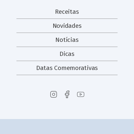
Receitas
Novidades
Notícias
Dicas
Datas Comemorativas