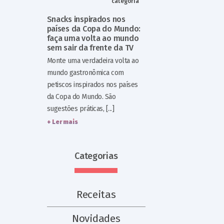
categoria
Snacks inspirados nos
países da Copa do Mundo:
faça uma volta ao mundo
sem sair da frente da TV
Monte uma verdadeira volta ao
mundo gastronômica com
petiscos inspirados nos países
da Copa do Mundo. São
sugestões práticas, [...]
+ Ler mais
Categorias
Receitas
Novidades