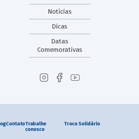
Notícias
Dicas
Datas
Comemorativas
log
Contato
Trabalhe
Troco Solidário
conosco