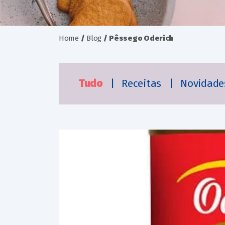
Home
/
Blog
/
Pêssego Oderich
Tudo
|
Receitas
|
Novidad