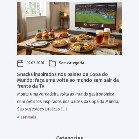
02.07.2026
Sem categoria
Snacks inspirados nos países da Copa do
Mundo: faça uma volta ao mundo sem sair da
frente da TV
Monte uma verdadeira volta ao mundo gastronômica
com petiscos inspirados nos países da Copa do Mundo.
São sugestões práticas, [...]
+ Ler mais
Categorias