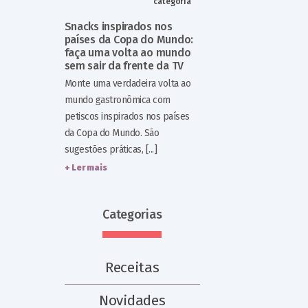
categoria
Snacks inspirados nos
países da Copa do Mundo:
faça uma volta ao mundo
sem sair da frente da TV
Monte uma verdadeira volta ao
mundo gastronômica com
petiscos inspirados nos países
da Copa do Mundo. São
sugestões práticas, [...]
+ Ler mais
Categorias
Receitas
Novidades