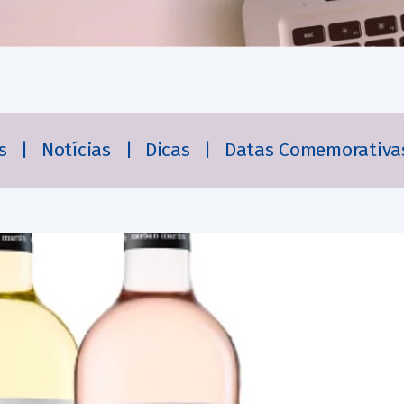
es
|
Notícias
|
Dicas
|
Datas Comemorativa