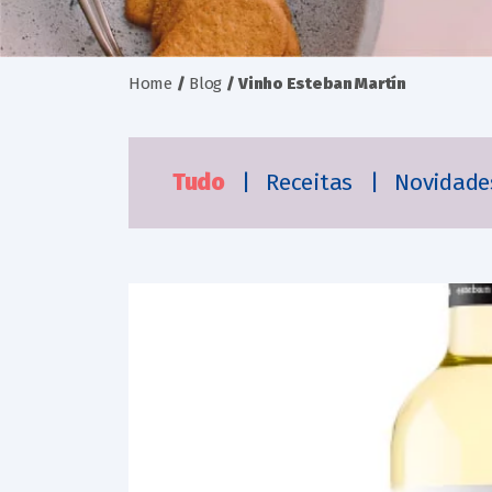
Home
/
Blog
/
Vinho Esteban Martín
Tudo
|
Receitas
|
Novidad