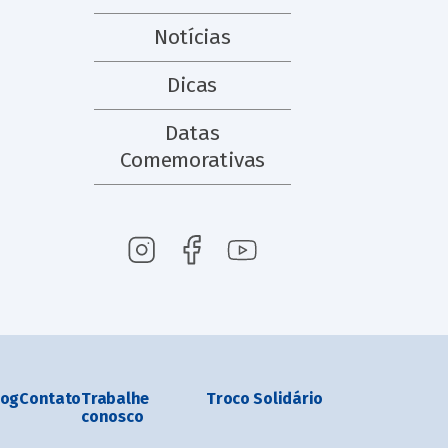
Notícias
Dicas
Datas
Comemorativas
log
Contato
Trabalhe
Troco Solidário
conosco