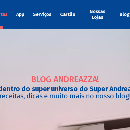
Nossas
rtas
App
Serviços
Cartão
Blog
Lojas
BLOG ANDREAZZA!
dentro do super universo do Super Andre
receitas, dicas e muito mais no nosso blog