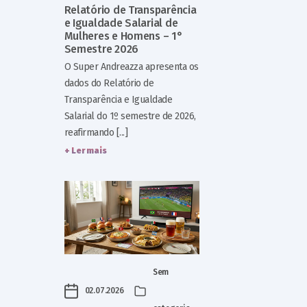
Relatório de Transparência
e Igualdade Salarial de
Mulheres e Homens – 1°
Semestre 2026
O Super Andreazza apresenta os
dados do Relatório de
Transparência e Igualdade
Salarial do 1º semestre de 2026,
reafirmando [...]
+ Ler mais
Sem
02.07.2026