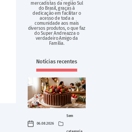
mercadistas da região Sul
do Brasil, graças à
dedicação em facilitar o
acesso de toda a
comunidade aos mais
diversos produtos, o que faz
do Super Andreazza o
verdadeiro Amigo da
Família.
Notícias recentes
Sem
06.08.2026
categoria