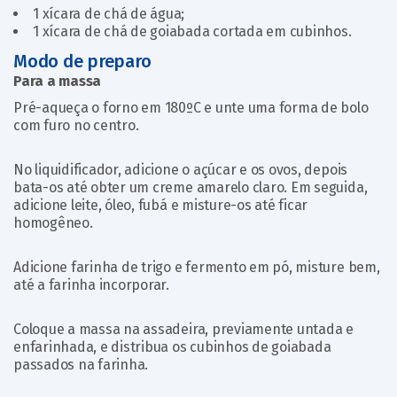
1 xícara de chá de água;
1 xícara de chá de goiabada cortada em cubinhos.
Modo de preparo
Para a massa
Pré-aqueça o forno em 180ºC e unte uma forma de bolo
com furo no centro.
No liquidificador, adicione o açúcar e os ovos, depois
bata-os até obter um creme amarelo claro. Em seguida,
adicione leite, óleo, fubá e misture-os até ficar
homogêneo.
Adicione farinha de trigo e fermento em pó, misture bem,
até a farinha incorporar.
Coloque a massa na assadeira, previamente untada e
enfarinhada, e distribua os cubinhos de goiabada
passados na farinha.