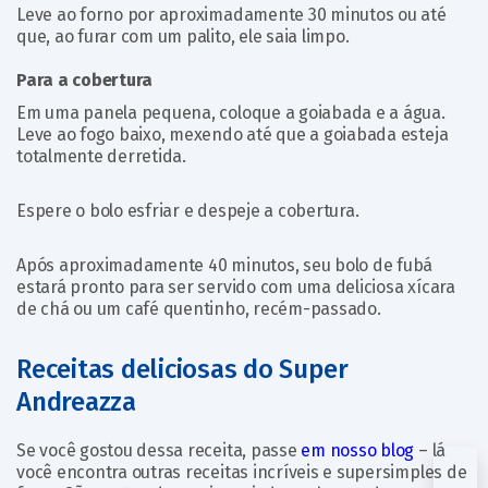
Leve ao forno por aproximadamente 30 minutos ou até
que, ao furar com um palito, ele saia limpo.
Para a cobertura
Em uma panela pequena, coloque a goiabada e a água.
Leve ao fogo baixo, mexendo até que a goiabada esteja
totalmente derretida.
Espere o bolo esfriar e despeje a cobertura.
Após aproximadamente 40 minutos, seu bolo de fubá
estará pronto para ser servido com uma deliciosa xícara
de chá ou um café quentinho, recém-passado.
Receitas deliciosas do Super
Andreazza
Se você gostou dessa receita, passe
em nosso blog
– lá
você encontra outras receitas incríveis e supersimples de