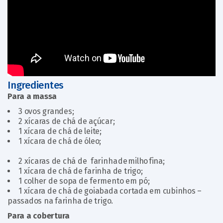
Ingredientes
Para a massa
3 ovos grandes;
2 xícaras de chá de açúcar;
1 xícara de chá de leite;
1 xícara de chá de óleo;
2 xícaras de chá de farinha de milho fina;
1 xícara de chá de farinha de trigo;
1 colher de sopa de fermento em pó;
1 xícara de chá de goiabada cortada em cubinhos –
passados na farinha de trigo.
Para a cobertura