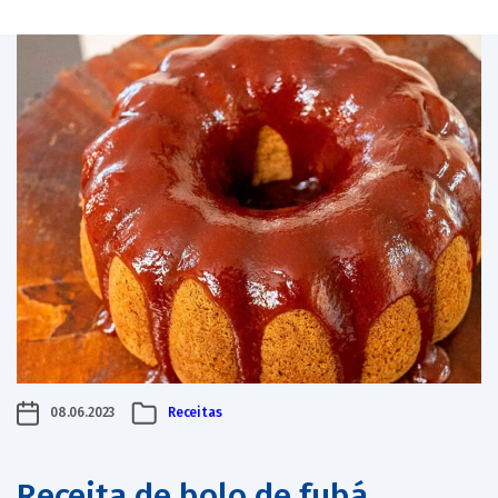
08.06.2023
Receitas
Receita de bolo de fubá