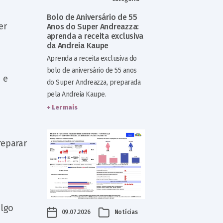
Bolo de Aniversário de 55
er
Anos do Super Andreazza:
aprenda a receita exclusiva
da Andreia Kaupe
Aprenda a receita exclusiva do
bolo de aniversário de 55 anos
 e
do Super Andreazza, preparada
pela Andreia Kaupe.
+ Ler mais
reparar
algo
09.07.2026
Notícias