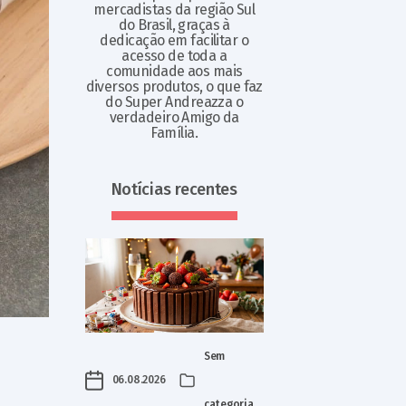
mercadistas da região Sul
do Brasil, graças à
dedicação em facilitar o
acesso de toda a
comunidade aos mais
diversos produtos, o que faz
do Super Andreazza o
verdadeiro Amigo da
Família.
Notícias recentes
Sem
06.08.2026
categoria