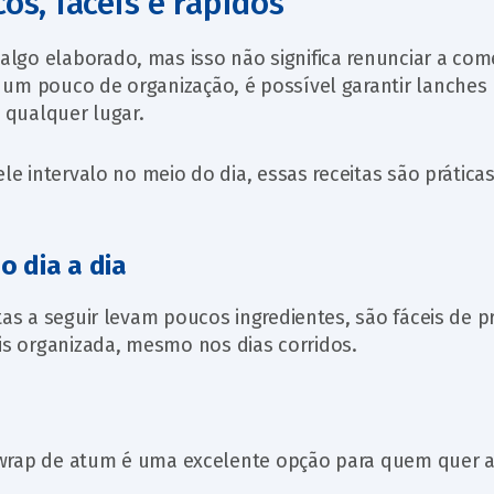
cos, fáceis e rápidos
lgo elaborado, mas isso não significa renunciar a com
 um pouco de organização, é possível garantir lanches
a qualquer lugar.
le intervalo no meio do dia, essas receitas são práticas
o dia a dia
tas a seguir levam poucos ingredientes, são fáceis de p
s organizada, mesmo nos dias corridos.
 o wrap de atum é uma excelente opção para quem quer 