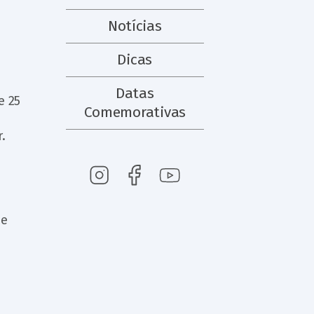
Notícias
Dicas
Datas
e 25
Comemorativas
.
he