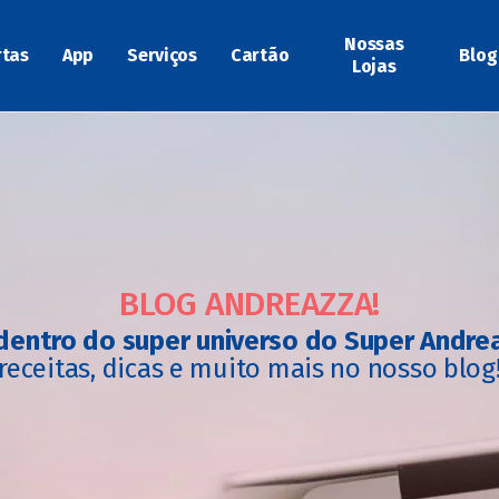
Nossas
rtas
App
Serviços
Cartão
Blog
Lojas
BLOG ANDREAZZA!
dentro do super universo do Super Andre
receitas, dicas e muito mais no nosso blog