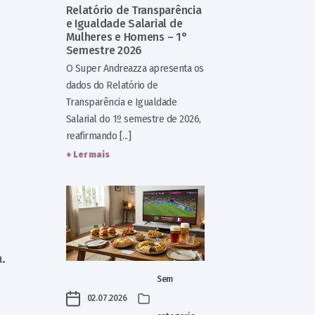
Relatório de Transparência
e Igualdade Salarial de
Mulheres e Homens – 1°
Semestre 2026
O Super Andreazza apresenta os
dados do Relatório de
Transparência e Igualdade
Salarial do 1º semestre de 2026,
reafirmando [...]
+ Ler mais
.
Sem
02.07.2026