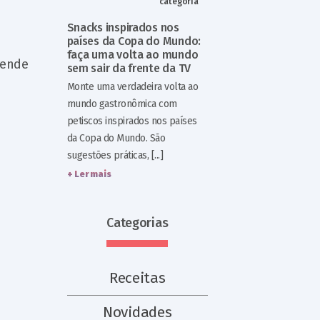
categoria
Snacks inspirados nos
países da Copa do Mundo:
faça uma volta ao mundo
rende
sem sair da frente da TV
Monte uma verdadeira volta ao
mundo gastronômica com
petiscos inspirados nos países
da Copa do Mundo. São
sugestões práticas, [...]
+ Ler mais
Categorias
Receitas
Novidades