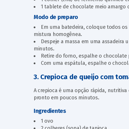
1 tablete de chocolate meio amargo o
Modo de preparo
Em uma batedeira, coloque todos os i
mistura homogênea.
Despeje a massa em uma assadeira un
minutos.
Retire do forno, espalhe o chocolate 
Com uma espátula, espalhe o chocolat
3. Crepioca de queijo com to
A crepioca é uma opção rápida, nutritiva
pronto em poucos minutos.
Ingredientes
1 ovo
2 colheres (sopa) de tapioca