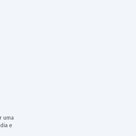
er uma
dia e