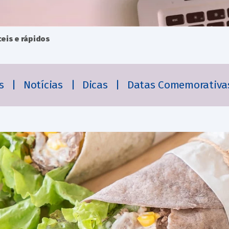
ceis e rápidos
es
|
Notícias
|
Dicas
|
Datas Comemorativa