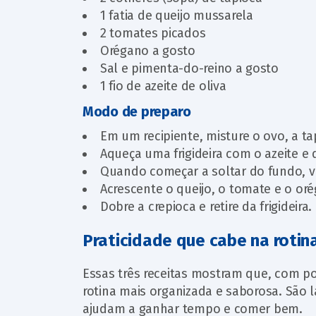
1 fatia de queijo mussarela
2 tomates picados
Orégano a gosto
Sal e pimenta-do-reino a gosto
1 fio de azeite de oliva
Modo de preparo
Em um recipiente, misture o ovo, a t
Aqueça uma frigideira com o azeite e 
Quando começar a soltar do fundo, vi
Acrescente o queijo, o tomate e o or
Dobre a crepioca e retire da frigidei
Praticidade que cabe na rotin
Essas três receitas mostram que, com p
rotina mais organizada e saborosa. Sã
ajudam a ganhar tempo e comer bem.