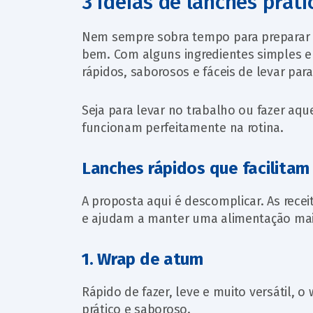
3 ideias de lanches práti
Nem sempre sobra tempo para preparar a
bem. Com alguns ingredientes simples e
rápidos, saborosos e fáceis de levar par
Seja para levar no trabalho ou fazer aque
funcionam perfeitamente na rotina.
Lanches rápidos que facilitam 
A proposta aqui é descomplicar. As recei
e ajudam a manter uma alimentação mai
1. Wrap de atum
Rápido de fazer, leve e muito versátil,
prático e saboroso.