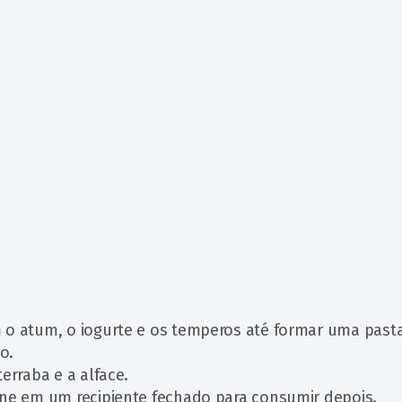
 o atum, o iogurte e os temperos até formar uma pasta
o.
erraba e a alface.
ene em um recipiente fechado para consumir depois.