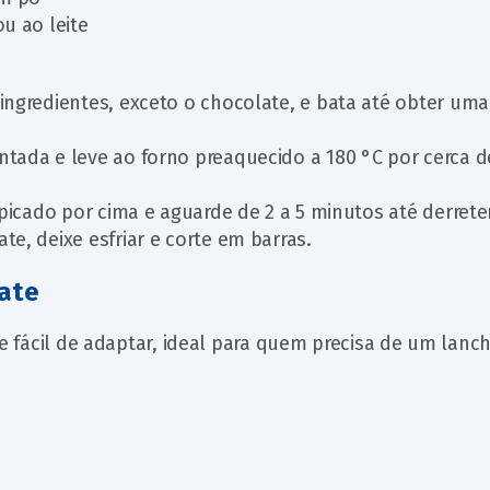
u ao leite
ngredientes, exceto o chocolate, e bata até obter uma
tada e leve ao forno preaquecido a 180 °C por cerca d
picado por cima e aguarde de 2 a 5 minutos até derreter
e, deixe esfriar e corte em barras.
mate
 e fácil de adaptar, ideal para quem precisa de um lanc