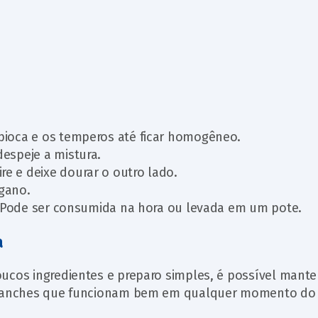
apioca e os temperos até ficar homogêneo.
despeje a mistura.
re e deixe dourar o outro lado.
égano.
ra. Pode ser consumida na hora ou levada em um pote.
a
oucos ingredientes e preparo simples, é possível mant
o lanches que funcionam bem em qualquer momento do 