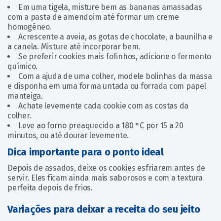
Em uma tigela, misture bem as bananas amassadas
com a pasta de amendoim até formar um creme
homogêneo.
Acrescente a aveia, as gotas de chocolate, a baunilha e
a canela. Misture até incorporar bem.
Se preferir cookies mais fofinhos, adicione o fermento
químico.
Com a ajuda de uma colher, modele bolinhas da massa
e disponha em uma forma untada ou forrada com papel
manteiga.
Achate levemente cada cookie com as costas da
colher.
Leve ao forno preaquecido a 180 °C por 15 a 20
minutos, ou até dourar levemente.
Dica importante para o ponto ideal
Depois de assados, deixe os cookies esfriarem antes de
servir. Eles ficam ainda mais saborosos e com a textura
perfeita depois de frios.
Variações para deixar a receita do seu jeito