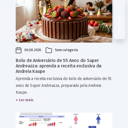
Fale Conosco
06.08.2026
Sem categoria
Bolo de Aniversário de 55 Anos do Super
Andreazza: aprenda a receita exclusiva da
Andreia Kaupe
Aprenda a receita exclusiva do bolo de aniversário de 55
anos do Super Andreazza, preparada pela Andreia
Kaupe.
+ Ler mais