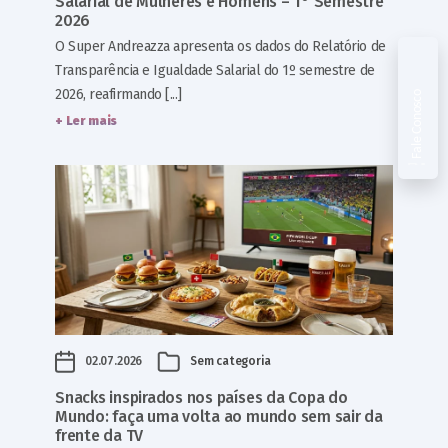
Salarial de Mulheres e Homens – 1° Semestre
2026
O Super Andreazza apresenta os dados do Relatório de
Transparência e Igualdade Salarial do 1º semestre de
2026, reafirmando [...]
Fale Conosco
+ Ler mais
02.07.2026
Sem categoria
Snacks inspirados nos países da Copa do
Mundo: faça uma volta ao mundo sem sair da
frente da TV