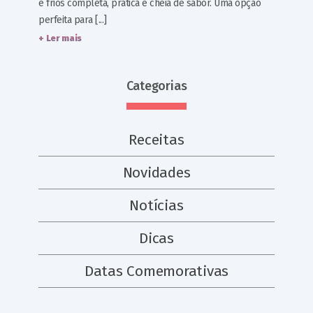
e frios completa, prática e cheia de sabor. Uma opção
perfeita para [...]
+ Ler mais
Categorias
Receitas
Novidades
Notícias
Dicas
Datas Comemorativas