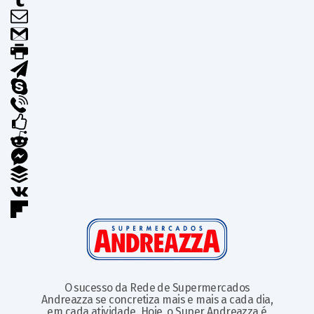
O sucesso da Rede de Supermercados
Andreazza se concretiza mais e mais a cada dia,
em cada atividade. Hoje, o Super Andreazza é