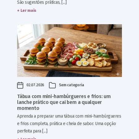
São sugestões práticas, [...]
+ Ler mais
02.07.2026
Sem categoria
Tábua com mini-hambúrgueres e frios: um
lanche prático que cai bem a qualquer
momento
Aprenda a preparar uma tábua com mini-hambúrgueres
e frios completa, prática e cheia de sabor. Uma opção
perfeita para [...]