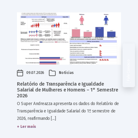
Fale Conosco
09.07.2026
Notícias
Relatório de Transparência e Igualdade
Salarial de Mulheres e Homens – 1° Semestre
2026
O Super Andreazza apresenta os dados do Relatório de
Transparência e Igualdade Salarial do 1º semestre de
2026, reafirmando [...]
+ Ler mais