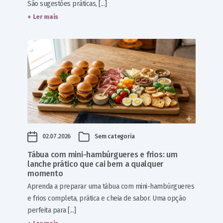
São sugestões práticas, [...]
+ Ler mais
02.07.2026
Sem categoria
Tábua com mini-hambúrgueres e frios: um
lanche prático que cai bem a qualquer
momento
Aprenda a preparar uma tábua com mini-hambúrgueres
e frios completa, prática e cheia de sabor. Uma opção
perfeita para [...]