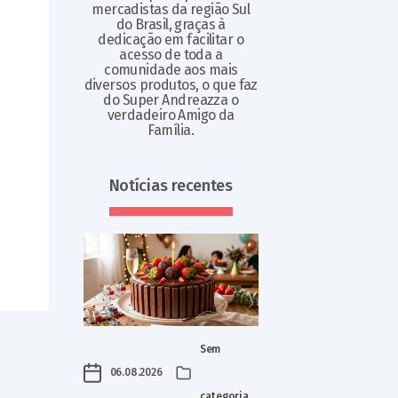
mercadistas da região Sul
do Brasil, graças à
dedicação em facilitar o
acesso de toda a
comunidade aos mais
diversos produtos, o que faz
do Super Andreazza o
verdadeiro Amigo da
Família.
Notícias recentes
Sem
06.08.2026
categoria