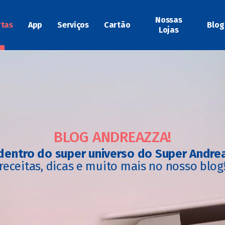
Nossas
rtas
App
Serviços
Cartão
Blog
Lojas
BLOG ANDREAZZA!
dentro do super universo do Super Andre
receitas, dicas e muito mais no nosso blog