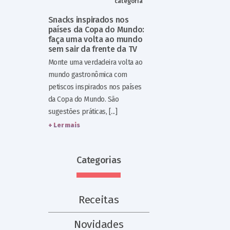
categoria
Snacks inspirados nos
países da Copa do Mundo:
faça uma volta ao mundo
sem sair da frente da TV
Monte uma verdadeira volta ao
mundo gastronômica com
petiscos inspirados nos países
da Copa do Mundo. São
sugestões práticas, [...]
+ Ler mais
Categorias
Receitas
Novidades