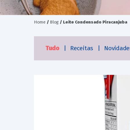
Home
/
Blog
/
Leite Condensado Piracanjuba
Tudo
|
Receitas
|
Novidad