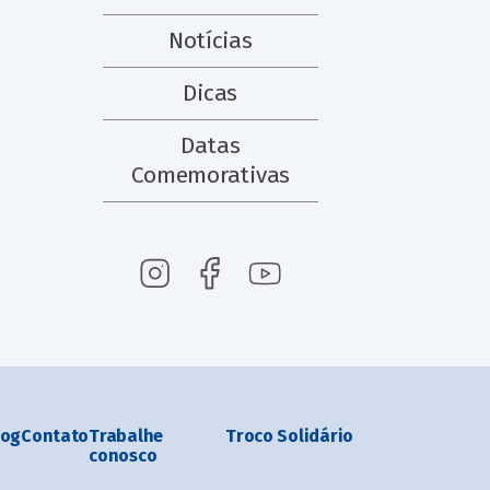
Notícias
Dicas
Datas
Comemorativas
log
Contato
Trabalhe
Troco Solidário
conosco