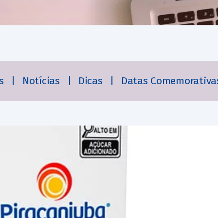
es
|
Notícias
|
Dicas
|
Datas Comemorativa