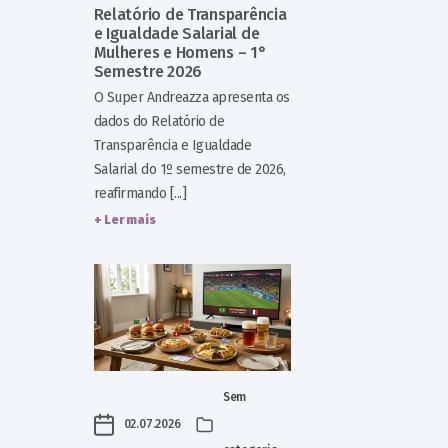
Relatório de Transparência
e Igualdade Salarial de
Mulheres e Homens – 1°
Semestre 2026
O Super Andreazza apresenta os
dados do Relatório de
Transparência e Igualdade
Salarial do 1º semestre de 2026,
reafirmando [...]
+ Ler mais
Sem
02.07.2026