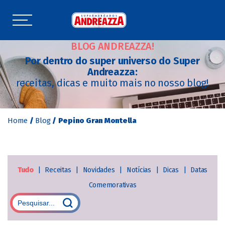
BLOG ANDREAZZA!
Por dentro do super universo do Super
Andreazza:
receitas, dicas e muito mais no nosso blog!
Home
/
Blog
/
Pepino Gran Montella
Tudo
|
Receitas
|
Novidades
|
Notícias
|
Dicas
|
Datas
Comemorativas