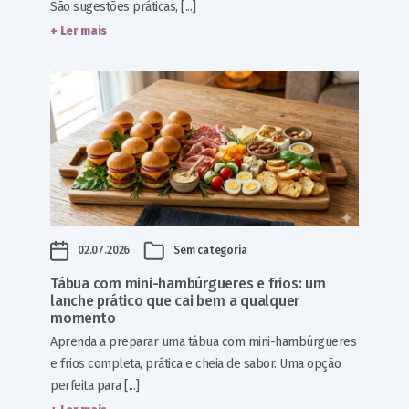
São sugestões práticas, [...]
+ Ler mais
02.07.2026
Sem categoria
Tábua com mini-hambúrgueres e frios: um
lanche prático que cai bem a qualquer
momento
Aprenda a preparar uma tábua com mini-hambúrgueres
e frios completa, prática e cheia de sabor. Uma opção
perfeita para [...]