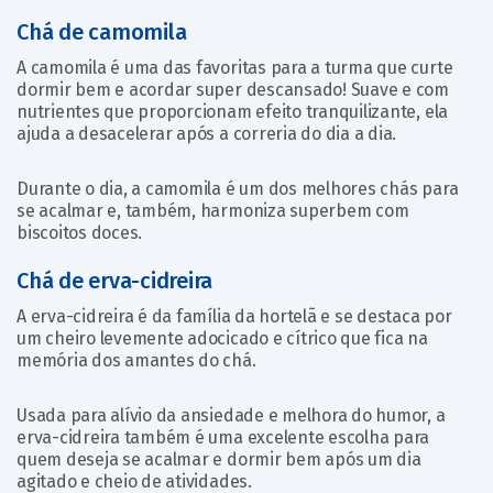
Chá de camomila
A camomila é uma das favoritas para a turma que curte
dormir bem e acordar super descansado! Suave e com
nutrientes que proporcionam efeito tranquilizante, ela
ajuda a desacelerar após a correria do dia a dia.
Durante o dia, a camomila é um dos melhores chás para
se acalmar e, também, harmoniza superbem com
biscoitos doces.
Chá de erva-cidreira
A erva-cidreira é da família da hortelã e se destaca por
um cheiro levemente adocicado e cítrico que fica na
memória dos amantes do chá.
Usada para alívio da ansiedade e melhora do humor, a
erva-cidreira também é uma excelente escolha para
quem deseja se acalmar e dormir bem após um dia
agitado e cheio de atividades.