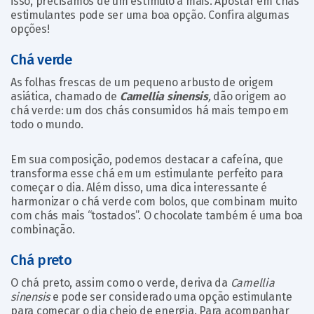
isso, precisamos de um estímulo a mais. Apostar em chás
estimulantes pode ser uma boa opção. Confira algumas
opções!
Chá verde
As folhas frescas de um pequeno arbusto de origem
asiática, chamado de
Camellia sinensis
,
dão origem ao
chá verde: um dos chás consumidos há mais tempo em
todo o mundo.
Em sua composição, podemos destacar a cafeína, que
transforma esse chá em um estimulante perfeito para
começar o dia. Além disso, uma dica interessante é
harmonizar o chá verde com bolos, que combinam muito
com chás mais “tostados”. O chocolate também é uma boa
combinação.
Chá preto
O chá preto, assim como o verde, deriva da
Camellia
sinensis
e pode ser considerado uma opção estimulante
para começar o dia cheio de energia. Para acompanhar