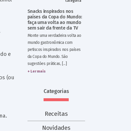
categoria
Snacks inspirados nos
países da Copa do Mundo:
faça uma volta ao mundo
sem sair da frente da TV
,
Monte uma verdadeira volta ao
mundo gastronômica com
petiscos inspirados nos países
ido e
da Copa do Mundo. São
sugestões práticas, [...]
+ Ler mais
os (ou
Categorias
Receitas
na.
Novidades