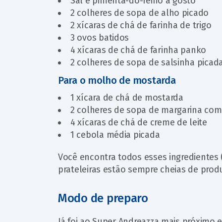
Sal e pimenta-do-reino a gosto
2 colheres de sopa de alho picado
2 xícaras de chá de farinha de trigo
3 ovos batidos
4 xícaras de chá de farinha panko
2 colheres de sopa de salsinha picad
Para o molho de mostarda
1 xícara de chá de mostarda
2 colheres de sopa de margarina com
4 xícaras de chá de creme de leite
1 cebola média picada
Você encontra todos esses ingredientes 
prateleiras estão sempre cheias de prod
Modo de preparo
Já foi ao Super Andreazza mais próximo e