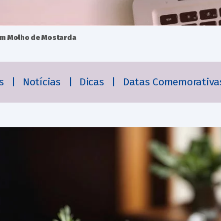
om Molho de Mostarda
es
|
Notícias
|
Dicas
|
Datas Comemorativa