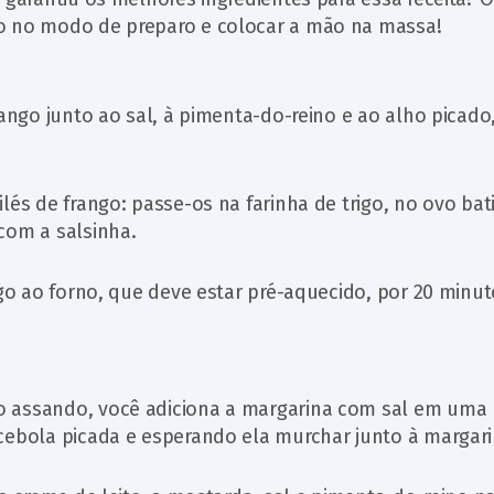
o no modo de preparo e colocar a mão na massa!
rango junto ao sal, à pimenta-do-reino e ao alho picado
lés de frango: passe-os na farinha de trigo, no ovo bat
com a salsinha.
ngo ao forno, que deve estar pré-aquecido, por 20 minut
o assando, você adiciona a margarina com sal em uma
cebola picada e esperando ela murchar junto à margari