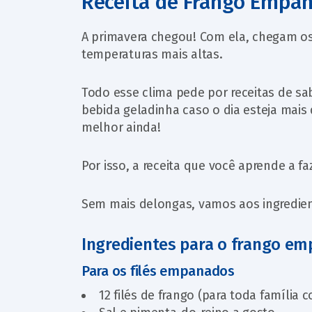
Receita de Frango Empa
A primavera chegou! Com ela, chegam os 
temperaturas mais altas.
Todo esse clima pede por receitas de 
bebida geladinha caso o dia esteja mais 
melhor ainda!
Por isso, a receita que você aprende a
Sem mais delongas, vamos aos ingredien
Ingredientes para o frango e
Para os filés empanados
12 filés de frango (para toda família 