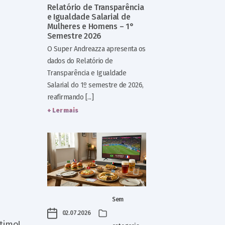
Relatório de Transparência
e Igualdade Salarial de
Mulheres e Homens – 1°
Semestre 2026
O Super Andreazza apresenta os
dados do Relatório de
Transparência e Igualdade
Salarial do 1º semestre de 2026,
reafirmando [...]
+ Ler mais
Sem
02.07.2026
timo!