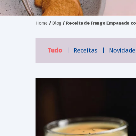
Home
/
Blog
/
Receita de Frango Empanado c
Tudo
|
Receitas
|
Novidad