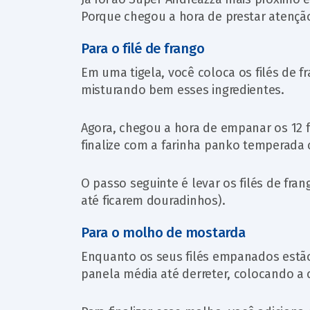
Porque chegou a hora de prestar atençã
Para o filé de frango
Em uma tigela, você coloca os filés de f
misturando bem esses ingredientes.
Agora, chegou a hora de empanar os 12 fi
finalize com a farinha panko temperada 
O passo seguinte é levar os filés de fra
até ficarem douradinhos).
Para o molho de mostarda
Enquanto os seus filés empanados estã
panela média até derreter, colocando a 