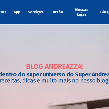
Nossas
rtas
App
Serviços
Cartão
Blog
Lojas
BLOG ANDREAZZA!
dentro do super universo do Super Andre
receitas, dicas e muito mais no nosso blog