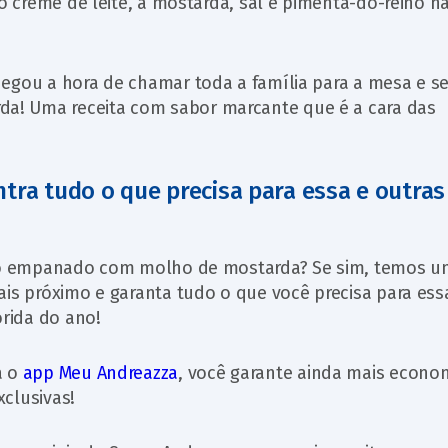
 o creme de leite, a mostarda, sal e pimenta-do-reino n
egou a hora de chamar toda a família para a mesa e se
! Uma receita com sabor marcante que é a cara das
tra tudo o que precisa para essa e outras
ango empanado com molho de mostarda? Se sim, temos 
ais próximo e garanta tudo o que você precisa para ess
orida do ano!
a o
app Meu Andreazza
, você garante ainda mais econo
clusivas!