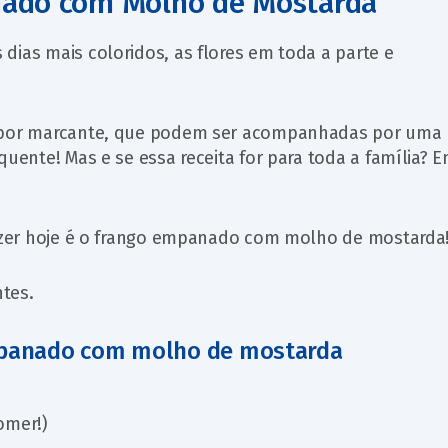
nado com Molho de Mostarda
dias mais coloridos, as flores em toda a parte e
sabor marcante, que podem ser acompanhadas por uma
quente! Mas e se essa receita for para toda a família? E
 fazer hoje é o frango empanado com molho de mostarda
tes.
mpanado com molho de mostarda
comer!)