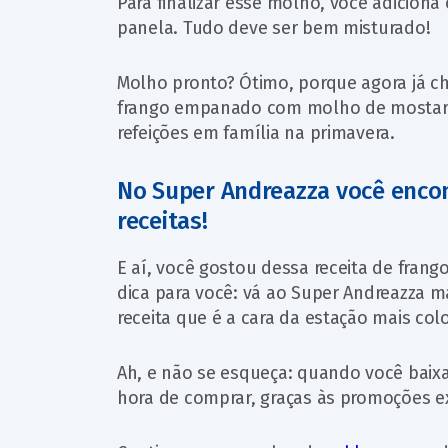
Para finalizar esse molho, você adiciona
panela. Tudo deve ser bem misturado!
Molho pronto? Ótimo, porque agora já ch
frango empanado com molho de mostarda
refeições em família na primavera.
No Super Andreazza você encon
receitas!
E aí, você gostou dessa receita de fr
dica para você: vá ao Super Andreazza m
receita que é a cara da estação mais col
Ah, e não se esqueça: quando você baix
hora de comprar, graças às promoções ex