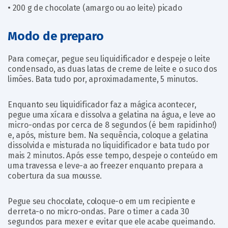
• 200 g de chocolate (amargo ou ao leite) picado
Modo de preparo
Para começar, pegue seu liquidificador e despeje o leite
condensado, as duas latas de creme de leite e o suco dos
limões. Bata tudo por, aproximadamente, 5 minutos.
Enquanto seu liquidificador faz a mágica acontecer,
pegue uma xícara e dissolva a gelatina na água, e leve ao
micro-ondas por cerca de 8 segundos (é bem rapidinho!)
e, após, misture bem. Na sequência, coloque a gelatina
dissolvida e misturada no liquidificador e bata tudo por
mais 2 minutos. Após esse tempo, despeje o conteúdo em
uma travessa e leve-a ao freezer enquanto prepara a
cobertura da sua mousse.
Pegue seu chocolate, coloque-o em um recipiente e
derreta-o no micro-ondas. Pare o timer a cada 30
segundos para mexer e evitar que ele acabe queimando.