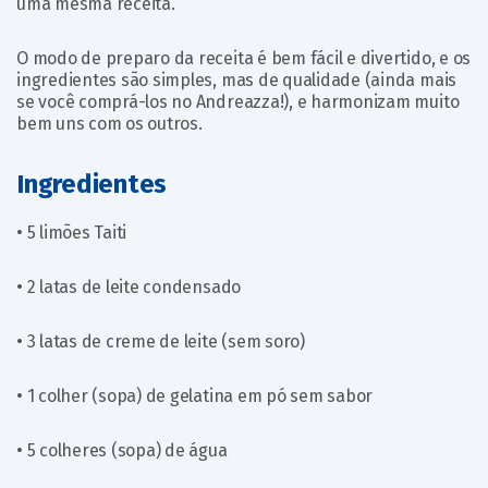
uma mesma receita.
O modo de preparo da receita é bem fácil e divertido, e os
ingredientes são simples, mas de qualidade (ainda mais
se você comprá-los no Andreazza!), e harmonizam muito
bem uns com os outros.
Ingredientes
• 5 limões Taiti
• 2 latas de leite condensado
• 3 latas de creme de leite (sem soro)
• 1 colher (sopa) de gelatina em pó sem sabor
• 5 colheres (sopa) de água