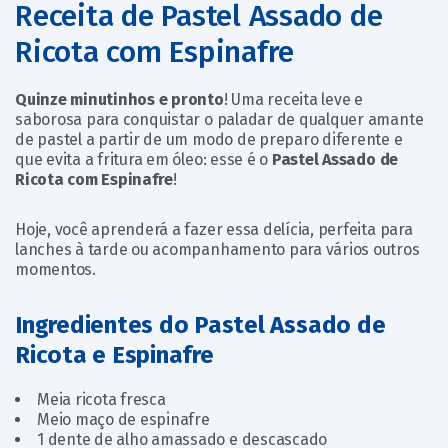
Receita de Pastel Assado de
Ricota com Espinafre
Quinze minutinhos e pronto
! Uma receita leve e
saborosa para conquistar o paladar de qualquer amante
de pastel a partir de um modo de preparo diferente e
que evita a fritura em óleo: esse é o
Pastel Assado de
Ricota com Espinafre
!
Hoje, você aprenderá a fazer essa delícia, perfeita para
lanches à tarde ou acompanhamento para vários outros
momentos.
Ingredientes do Pastel Assado de
Ricota e Espinafre
Meia ricota fresca
Meio maço de espinafre
1 dente de alho amassado e descascado