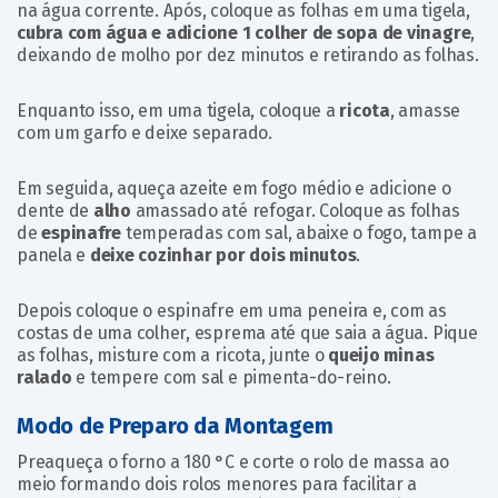
na água corrente. Após, coloque as folhas em uma tigela,
cubra com água e adicione 1 colher de sopa de vinagre
,
deixando de molho por dez minutos e retirando as folhas.
Enquanto isso, em uma tigela, coloque a
ricota
, amasse
com um garfo e deixe separado.
Em seguida, aqueça azeite em fogo médio e adicione o
dente de
alho
amassado até refogar. Coloque as folhas
de
espinafre
temperadas com sal, abaixe o fogo, tampe a
panela e
deixe cozinhar por dois minutos
.
Depois coloque o espinafre em uma peneira e, com as
costas de uma colher, esprema até que saia a água. Pique
as folhas, misture com a ricota, junte o
queijo minas
ralado
e tempere com sal e pimenta-do-reino.
Modo de Preparo da Montagem
Preaqueça o forno a 180 °C e corte o rolo de massa ao
meio formando dois rolos menores para facilitar a