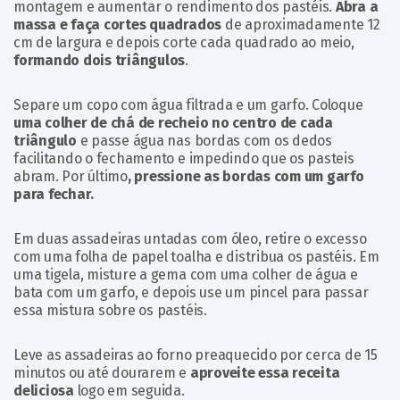
montagem e aumentar o rendimento dos pastéis.
Abra a
massa e faça cortes quadrados
de aproximadamente 12
cm de largura e depois corte cada quadrado ao meio,
formando dois triângulos
.
Separe um copo com água filtrada e um garfo. Coloque
uma colher de chá de recheio no centro de cada
triângulo
e passe água nas bordas com os dedos
facilitando o fechamento e impedindo que os pasteis
abram. Por último
, pressione as bordas com um garfo
para fechar.
Em duas assadeiras untadas com óleo, retire o excesso
com uma folha de papel toalha e distribua os pastéis. Em
uma tigela, misture a gema com uma colher de água e
bata com um garfo, e depois use um pincel para passar
essa mistura sobre os pastéis.
Leve as assadeiras ao forno preaquecido por cerca de 15
minutos ou até dourarem e
aproveite essa receita
deliciosa
logo em seguida.