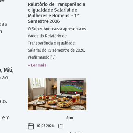
de
Relatório de Transparência
e Igualdade Salarial de
Mulheres e Homens – 1°
Semestre 2026
das
O Super Andreazza apresenta os
m
dados do Relatório de
Transparência e Igualdade
Salarial do 1º semestre de 2026,
reafirmando [...]
+ Ler mais
, Mili,
o ao
lo.
s em
Sem
02.07.2026