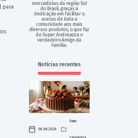
mercadistas da região Sul
l para
do Brasil, graças à
dedicação em facilitar o
acesso de toda a
comunidade aos mais
diversos produtos, o que faz
aos
do Super Andreazza o
verdadeiro Amigo da
Família.
Notícias recentes
Sem
06.08.2026
categoria