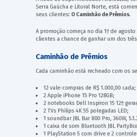
Serra Gaúcha e Litoral Norte, está com
seus clientes:
O Caminhão de Prêmios
.
A promoção começa no dia 1º de agosto 
clientes a chance de ganhar um dos trê
Caminhão de Prêmios
Cada caminhão está recheado com os seg
12 vale-compras de R$ 1.000,00 cada;
2 Apple iPhone 15 Pro 128GB;
2 notebooks Dell Inspiron 15 12ª geraç
2 TVs Philips 4K 55 polegadas LED;
1 soundbar JBL Bar 800 Pro, 360W, 5.1.
1 caixa de som Bluetooth JBL PartyBo
1 PlayStation 5 com drive e 2 controle