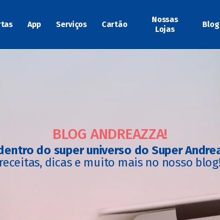
Nossas
rtas
App
Serviços
Cartão
Blog
Lojas
BLOG ANDREAZZA!
dentro do super universo do Super Andre
receitas, dicas e muito mais no nosso blog