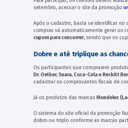
Para participar, os clientes devem reali
setembro, acessar o site da promoção
w
Após o cadastro, basta se identificar n
compras vá automaticamente gerar os 
cupom para concorrer
, sendo que os cu
Dobre e até triplique as cha
Os participantes que comprarem produt
Dr. Oetker, Seara, Coca-Cola e Reckitt Be
cadastrar os comprovantes fiscais de com
Já os produtos das marcas
Mondelez (Lac
O sistema do site oficial da promoção fa
dobro ou triplo conforme as marcas part