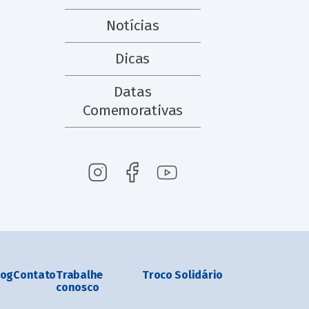
Notícias
Dicas
Datas
Comemorativas
log
Contato
Trabalhe
Troco Solidário
conosco