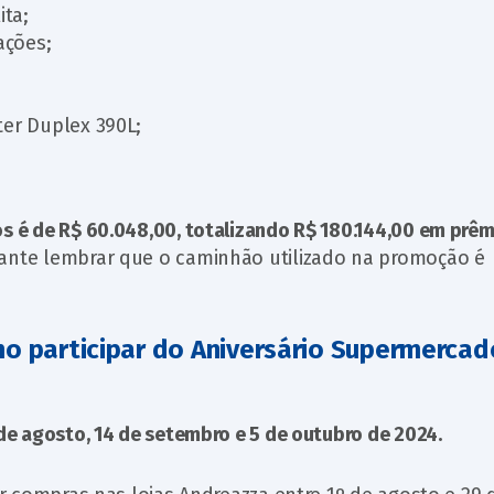
ita;
ações;
rter Duplex 390L;
os é de R$ 60.048,00, totalizando R$ 180.144,00 em prêm
ante lembrar que o caminhão utilizado na promoção é
mo participar do Aniversário Supermercad
 de agosto, 14 de setembro e 5 de outubro de 2024.