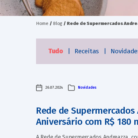
Home
/
Blog
/
Rede de Supermercados Andrea
Tudo
|
Receitas
|
Novidad
26.07.2024
Novidades
Rede de Supermercados 
Aniversário com R$ 180 
A Rede de Supermercados Andreazza, com 