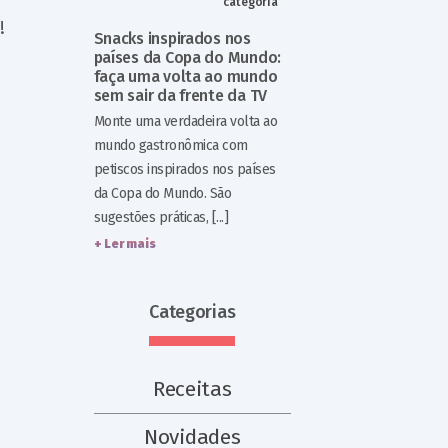
categoria
!
Snacks inspirados nos
países da Copa do Mundo:
faça uma volta ao mundo
sem sair da frente da TV
Monte uma verdadeira volta ao
mundo gastronômica com
petiscos inspirados nos países
da Copa do Mundo. São
sugestões práticas, [...]
+ Ler mais
Categorias
Receitas
Novidades