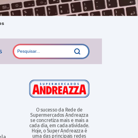
os
s
O sucesso da Rede de
Supermercados Andreazza
se concretiza mais e mais a
cada dia, em cada atividade.
Hoje, o Super Andreazza é
uma das principais redes
ela