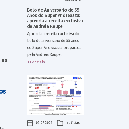
Bolo de Aniversário de 55
Anos do Super Andreazza:
aprenda a receita exclusiva
da Andreia Kaupe
Aprenda a receita exclusiva do
bolo de aniversário de 55 anos
do Super Andreazza, preparada
pela Andreia Kaupe.
ios
+ Ler mais
os
09.07.2026
Notícias