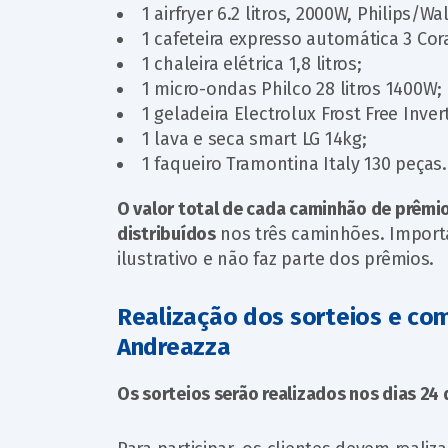
1 airfryer 6.2 litros, 2000W, Philips/Wal
1 cafeteira expresso automática 3 Cor
1 chaleira elétrica 1,8 litros;
1 micro-ondas Philco 28 litros 1400W;
1 geladeira Electrolux Frost Free Inve
1 lava e seca smart LG 14kg;
1 faqueiro Tramontina Italy 130 peças.
O valor total de cada caminhão de prêmi
distribuídos
nos três caminhões. Import
ilustrativo e não faz parte dos prêmios.
Realização dos sorteios e co
Andreazza
Os sorteios serão realizados nos dias 24