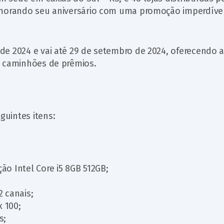
emorando seu aniversário com uma promoção imperdíve
de 2024 e vai até 29 de setembro de 2024, oferecendo 
s caminhões de prêmios.
uintes itens:
ão Intel Core i5 8GB 512GB;
2 canais;
x 100;
s;