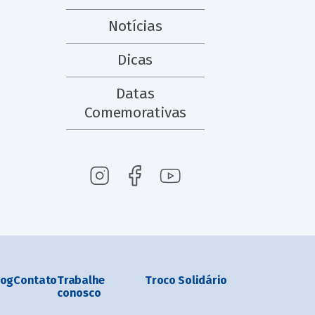
Notícias
Dicas
Datas
Comemorativas
log
Contato
Trabalhe
Troco Solidário
conosco