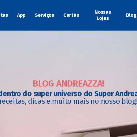
Nossas
rtas
App
Serviços
Cartão
Blog
Lojas
BLOG ANDREAZZA!
dentro do super universo do Super Andre
receitas, dicas e muito mais no nosso blog