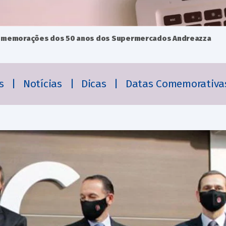
comemorações dos 50 anos dos Supermercados Andreazza
es
|
Notícias
|
Dicas
|
Datas Comemorativa