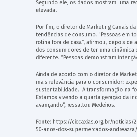
Segundo ele, os dados mostram uma rec
elevada.
Por fim, o diretor de Marketing Canais d
tendências de consumo. “Pessoas em to
rotina fora de casa”, afirmou, depois d
dos consumidores de ter uma dinâmica d
diferente. “Pessoas demonstram intenção d
Ainda de acordo com o diretor de Marke
mais relevância para o consumidor: experi
sustentabilidade. “A transformação na fo
Estamos vivendo a quarta geração da ind
avançando”, ressaltou Medeiros.
Fonte: https://ciccaxias.org.br/notici
50-anos-dos-supermercados-andreazza