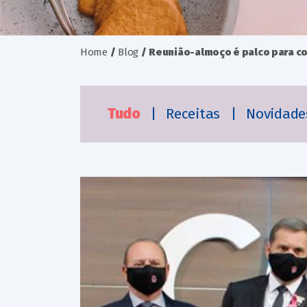
Home
/
Blog
/
Reunião-almoço é palco para 
Tudo
|
Receitas
|
Novidad